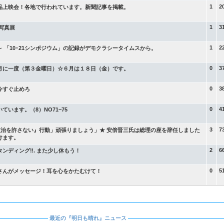
1
2
品上映会！各地で行われています。新聞記事を掲載。
1
3
写真展
1
2
 「10･21シンポジウム」の記録がデモクラシータイムスから。
0
3
月に一度（第３金曜日）☆６月は１８日（金）です。
0
3
今すぐ止めろ
0
4
います。（8）NO71~75
3
7
政治を許さない』行動」頑張りましょう」★ 安倍晋三氏は総理の座を辞任しました
けます。
2
6
負けない為に休む土曜日のスタンディング‼. また少し休もう！
0
5
さんがメッセージ！耳を心をかたむけて！
最近の『明日も晴れ』ニュース