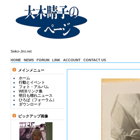
Seiko-Jiro.net
HOME
NEWS
FORUM
LINK
ACCOUNT
CONTACT US
メインメニュー
ホーム
行動とイベント
フォト・アルバム
WEBリンク集
明日も晴れニュース
ひろば（フォーラム）
ダウンロード
ピックアップ画像